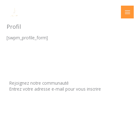
Aller
au
contenu
Profil
[swpm_profile_form]
Rejoignez notre communauté
Entrez votre adresse e-mail pour vous inscrire